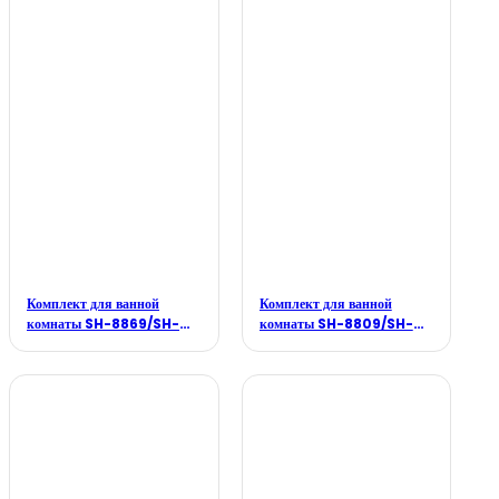
Комплект для ванной
Комплект для ванной
комнаты SH-8869/SH-
комнаты SH-8809/SH-
P111/SH-F006B
P123/SH-F002B