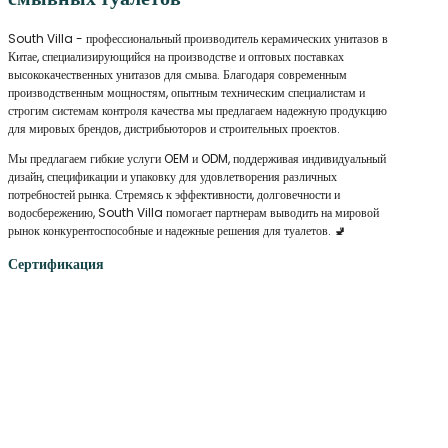
South Villa - профессиональный производитель керамических унитазов в
Китае, специализирующийся на производстве и оптовых поставках
высококачественных унитазов для смыва. Благодаря современным
производственным мощностям, опытным техническим специалистам и
строгим системам контроля качества мы предлагаем надежную продукцию
для мировых брендов, дистрибьюторов и строительных проектов.
Мы предлагаем гибкие услуги OEM и ODM, поддерживая индивидуальный
дизайн, спецификации и упаковку для удовлетворения различных
потребностей рынка. Стремясь к эффективности, долговечности и
водосбережению, South Villa помогает партнерам выводить на мировой
рынок конкурентоспособные и надежные решения для туалетов. 🚽
Сертификация