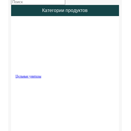
Категории продуктов
Цельные унитазы