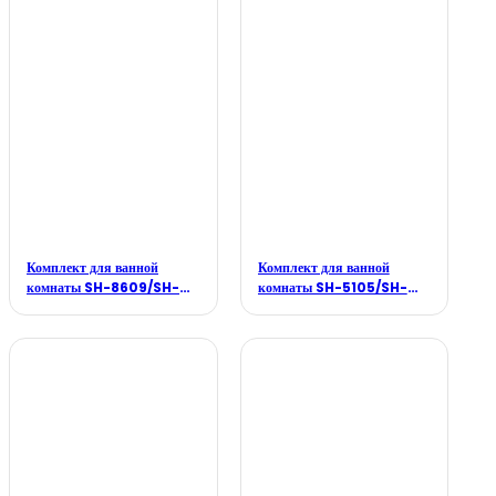
Комплект для ванной
Комплект для ванной
комнаты SH-8609/SH-
комнаты SH-5105/SH-
B180/SH-F007B
F006B/SH-3303