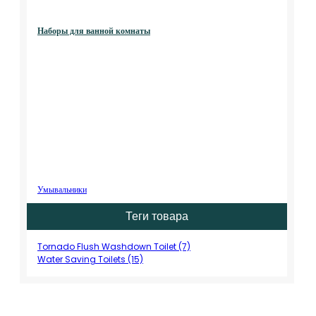
Наборы для ванной комнаты
Умывальники
Теги товара
Tornado Flush Washdown Toilet (7)
Water Saving Toilets (15)