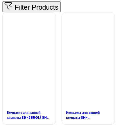
Комплект для ванной
Комплект для ванной
комнаты SH-285GL/ SH-
комнаты SH-
B199GL/SH-8802GL/SH-
6688MB/SH-