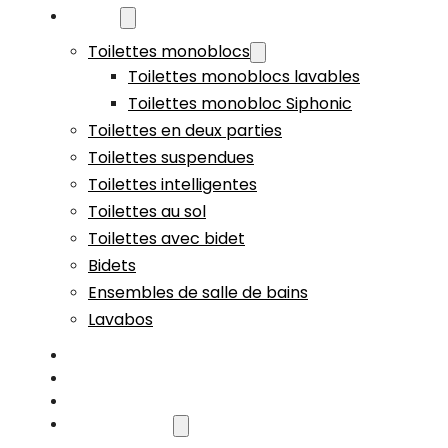
Produits
Toilettes monoblocs
Toilettes monoblocs lavables
Toilettes monobloc Siphonic
Toilettes en deux parties
Toilettes suspendues
Toilettes intelligentes
Toilettes au sol
Toilettes avec bidet
Bidets
Ensembles de salle de bains
Lavabos
Sur mesure
Capacité
Vidéo
À propos de nous