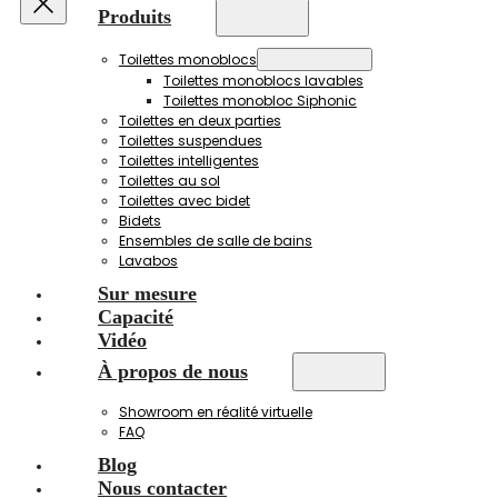
Produits
Toilettes monoblocs
Toilettes monoblocs lavables
Toilettes monobloc Siphonic
Toilettes en deux parties
Toilettes suspendues
Toilettes intelligentes
Toilettes au sol
Toilettes avec bidet
Bidets
Ensembles de salle de bains
Lavabos
Sur mesure
Capacité
Vidéo
À propos de nous
Showroom en réalité virtuelle
FAQ
Blog
Nous contacter