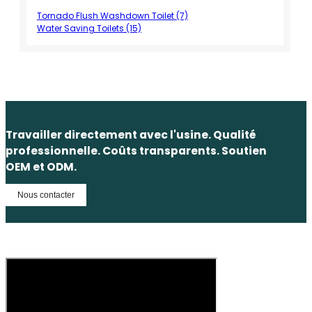
Tornado Flush Washdown Toilet (7)
Water Saving Toilets (15)
Travailler directement avec l'usine. Qualité
professionnelle. Coûts transparents. Soutien
OEM et ODM.
Nous contacter