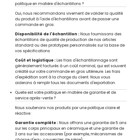
politique en matière d'échantillons ?
Oui, nous recommandons vivement de valider la qualité
du produit à l'aide d'échantillons avant de passer une
commande en gros.
Disponibilité de l'échantillon :
Nous fournissons des
échantillons de qualité de production de nos articles
standard ou des prototypes personnalisés sur la base de
vos spécifications.
Coût et logistique :
Les frais d'échantillonnage sont
généralement facturés à un coût nominal, qui est souvent
crédité sur votre commande en gros ultérieure. Les frais
d'expédition sont à la charge du client. Nous vous
aiderons à remplir tous les documents d'exportation.
Quelle est votre politique en matière de garantie et de
service après-vente ?
Nous soutenons nos produits par une politique claire et
réactive :
Garantie complète :
Nous offrons une garantie de 5 ans
sur les corps principaux en céramique et une garantie de
2 ans sur les accessoires (par exemple, mécanismes de
chasse d'eau, couvercles de siège).