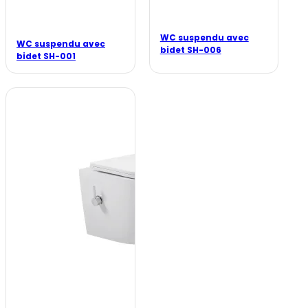
WC suspendu avec
WC suspendu avec
bidet SH-006
bidet SH-001