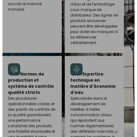
succès le marché
d'eau et de l'emballage
mondial.
sous marque de
distributeur. Des lignes de
produits exclusives
peuvent être développées
pour aider les marques à
se différencier
véritablement.
Normes de
Expertise
production et
technique en
système de contrôle
matière d'économie
qualité stricts
d'eau
Des procédures
Spécialisée dans le
opérationnelles claires et
développement de
des points de contrôle de
toilettes à faible
la qualité garantissent
consommation d'eau
une performance
qui répondent aux
constante des produits,
normes réglementaires
une fiabilité structurelle et
des différents marchés, y
une durabilité à long
compris les systèmes à