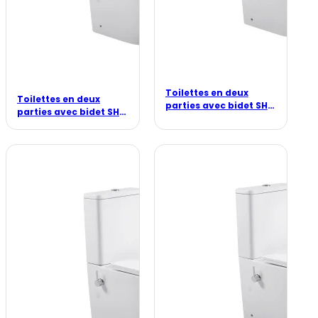
Toilettes en deux
Toilettes en deux
parties avec bidet SH-
parties avec bidet SH-
5102
5101