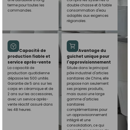
terme pour toutes les
double chasse et à faible
commandes.
consommation d'eau
adaptés aux exigences
régionales.
Capacité de
Avantage du
production fiable et
guichet unique pour
service après-vente
l'approvisionnement
La capacité de
Située dans le principal
production quotidienne
pôle industriel d'articles
dépasse les 500 unités.
sanitaires de Chine, elle
Garantie de 5 ans sur les
propose non seulement
corps en céramique et de
ses propres produits,
2 ans sur les accessoires,
mais aussi une large
avec un service après-
gamme d'articles
vente réactif assuré dans
sanitaires
les 48 heures.
complémentaires pour
un approvisionnement
intégré et une
consolidation, ce qui