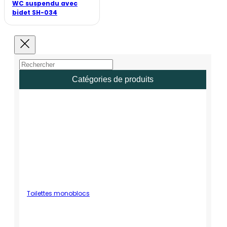
WC suspendu avec
bidet SH-034
Catégories de produits
Toilettes monoblocs