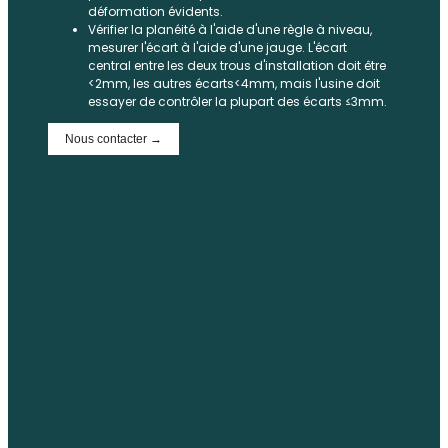
déformation évidents.
Vérifier la planéité à l'aide d'une règle à niveau,
mesurer l'écart à l'aide d'une jauge. L'écart
central entre les deux trous d'installation doit être
<2mm, les autres écarts<4mm, mais l'usine doit
essayer de contrôler la plupart des écarts ≤3mm.
Nous contacter →