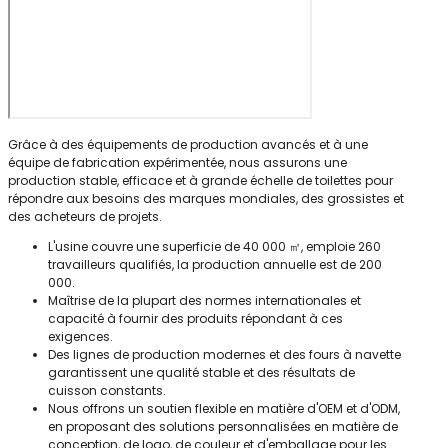
Grâce à des équipements de production avancés et à une
équipe de fabrication expérimentée, nous assurons une
production stable, efficace et à grande échelle de toilettes pour
répondre aux besoins des marques mondiales, des grossistes et
des acheteurs de projets.
L'usine couvre une superficie de 40 000 ㎡, emploie 260
travailleurs qualifiés, la production annuelle est de 200
000.
Maîtrise de la plupart des normes internationales et
capacité à fournir des produits répondant à ces
exigences.
Des lignes de production modernes et des fours à navette
garantissent une qualité stable et des résultats de
cuisson constants.
Nous offrons un soutien flexible en matière d'OEM et d'ODM,
en proposant des solutions personnalisées en matière de
conception, de logo, de couleur et d'emballage pour les