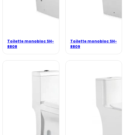
Toilette monobloc SH-
Toilette monobloc SH-
8808
8809