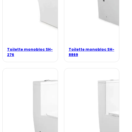
Toilette monobloc SH-
Toilette monobloc SH-
276
8869