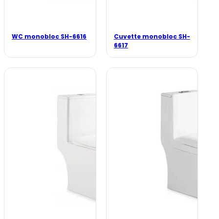
WC monobloc SH-6616
Cuvette monobloc SH-
6617