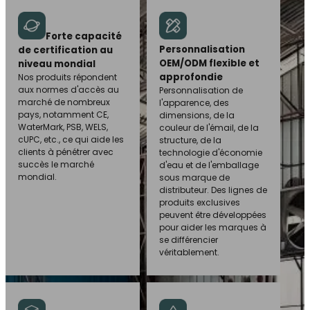
Forte capacité
Personnalisation
de certification au
OEM/ODM flexible et
niveau mondial
approfondie
Nos produits répondent
aux normes d'accès au
Personnalisation de
marché de nombreux
l'apparence, des
pays, notamment CE,
dimensions, de la
WaterMark, PSB, WELS,
couleur de l'émail, de la
cUPC, etc., ce qui aide les
structure, de la
clients à pénétrer avec
technologie d'économie
succès le marché
d'eau et de l'emballage
mondial.
sous marque de
distributeur. Des lignes de
produits exclusives
peuvent être développées
pour aider les marques à
se différencier
véritablement.