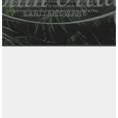
technologie d'économie d'eau, un nettoyage facile et un
design élégant et moderne. En tant qu'usine, nous fournissons
un approvisionnement stable et des services OEM et ODM.
Contactez-nous pour en savoir plus.