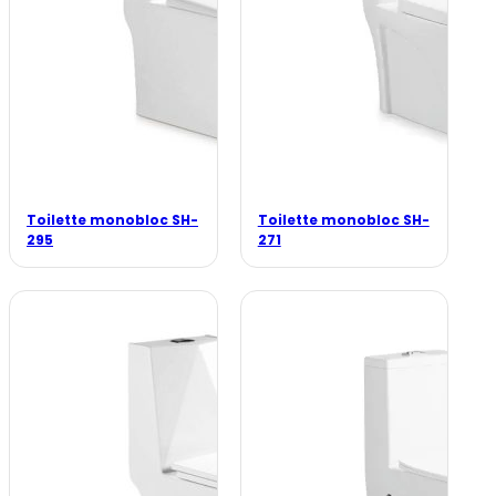
Toilette monobloc SH-
Toilette monobloc SH-
295
271