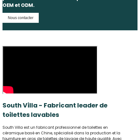
OEM et ODM.
Nous contacter
South Villa - Fabricant leader de
toilettes lavables
South Villa est un fabricant professionnel de toilettes en
céramique basé en Chine, spécialisé dans la production et la
fourniture en gros de toilettes de lavage de haute qualité. Avec