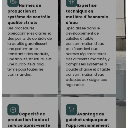
Normes de
Expertise
production et
technique en
système de contrôle
matière d'économie
qualité stricts
d'eau
Des procédures
Spécialisée dans le
opérationnelles claires et
développement de
des points de contrôle de
toilettes à faible
la qualité garantissent
consommation d'eau
une performance
qui répondent aux
constante des produits,
normes réglementaires
une fiabilité structurelle et
des différents marchés, y
une durabilité à long
compris les systèmes à
terme pour toutes les
double chasse et à faible
commandes.
consommation d'eau
adaptés aux exigences
régionales.
Capacité de
Avantage du
production fiable et
guichet unique pour
service après-vente
l'approvisionnement