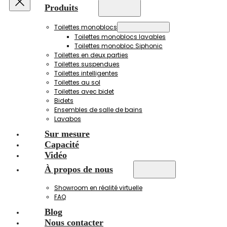
Produits
Toilettes monoblocs
Toilettes monoblocs lavables
Toilettes monobloc Siphonic
Toilettes en deux parties
Toilettes suspendues
Toilettes intelligentes
Toilettes au sol
Toilettes avec bidet
Bidets
Ensembles de salle de bains
Lavabos
Sur mesure
Capacité
Vidéo
À propos de nous
Showroom en réalité virtuelle
FAQ
Blog
Nous contacter