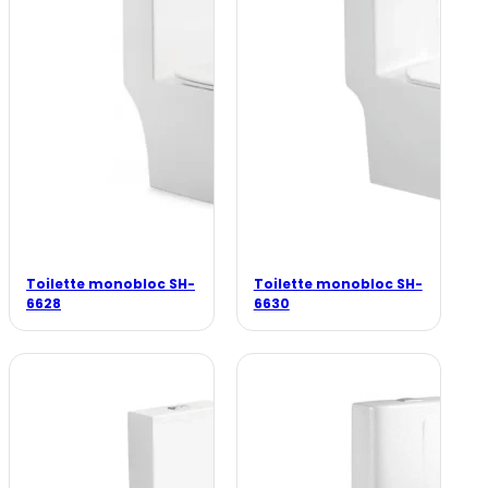
Toilette monobloc SH-
Toilette monobloc SH-
6628
6630