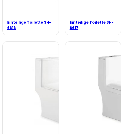
Einteilige Toilette SH-
Einteilige Toilette SH-
6616
6617