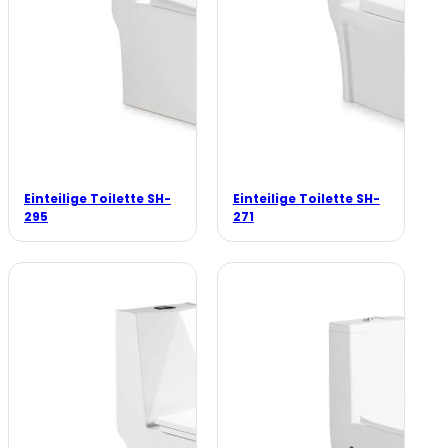
Einteilige Toilette SH-
Einteilige Toilette SH-
295
271