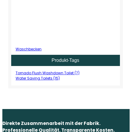
Waschbecken
Produkt-Tags
Tornado Flush Washdown Toilet (7)
Water Saving Toilets (15)
Direkte Zusammenarbeit mit der Fabrik.
Professionelle Qualität. Transparente Kosten.