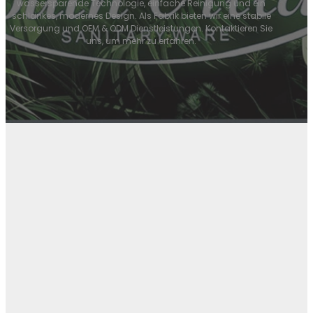
wassersparende Technologie, einfache Reinigung und ein
schlankes, modernes Design. Als Fabrik bieten wir eine stabile
Versorgung und OEM & ODM Dienstleistungen. Kontaktieren Sie
uns, um mehr zu erfahren.