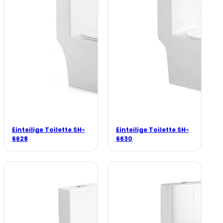
Einteilige Toilette SH-
Einteilige Toilette SH-
6628
6630