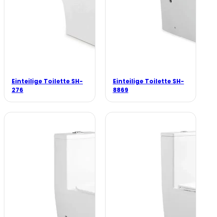
Einteilige Toilette SH-
Einteilige Toilette SH-
276
8869