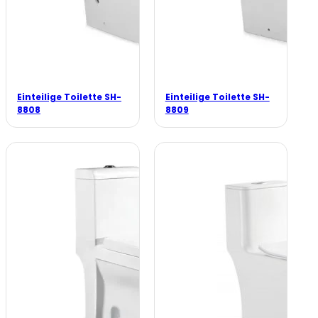
Einteilige Toilette SH-
Einteilige Toilette SH-
8808
8809