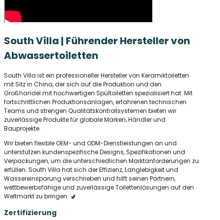
South Villa | Führender Hersteller von
Abwassertoiletten
South Villa ist ein professioneller Hersteller von Keramiktoiletten
mit Sitz in China, der sich auf die Produktion und den
Großhandel mit hochwertigen Spültoiletten spezialisiert hat. Mit
fortschrittlichen Produktionsanlagen, erfahrenen technischen
Teams und strengen Qualitätskontrollsystemen bieten wir
zuverlässige Produkte für globale Marken, Händler und
Bauprojekte.
Wir bieten flexible OEM- und ODM-Dienstleistungen an und
unterstützen kundenspezifische Designs, Spezifikationen und
Verpackungen, um die unterschiedlichen Marktanforderungen zu
erfüllen. South Villa hat sich der Effizienz, Langlebigkeit und
Wassereinsparung verschrieben und hilft seinen Partnern,
wettbewerbsfähige und zuverlässige Toilettenlösungen auf den
Weltmarkt zu bringen. 🚽
Zertifizierung