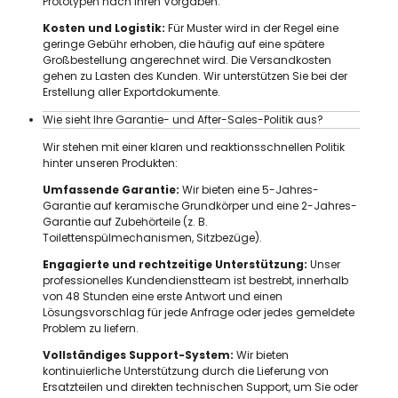
Prototypen nach Ihren Vorgaben.
Kosten und Logistik:
Für Muster wird in der Regel eine
geringe Gebühr erhoben, die häufig auf eine spätere
Großbestellung angerechnet wird. Die Versandkosten
gehen zu Lasten des Kunden. Wir unterstützen Sie bei der
Erstellung aller Exportdokumente.
Wie sieht Ihre Garantie- und After-Sales-Politik aus?
Wir stehen mit einer klaren und reaktionsschnellen Politik
hinter unseren Produkten:
Umfassende Garantie:
Wir bieten eine 5-Jahres-
Garantie auf keramische Grundkörper und eine 2-Jahres-
Garantie auf Zubehörteile (z. B.
Toilettenspülmechanismen, Sitzbezüge).
Engagierte und rechtzeitige Unterstützung:
Unser
professionelles Kundendienstteam ist bestrebt, innerhalb
von 48 Stunden eine erste Antwort und einen
Lösungsvorschlag für jede Anfrage oder jedes gemeldete
Problem zu liefern.
Vollständiges Support-System:
Wir bieten
kontinuierliche Unterstützung durch die Lieferung von
Ersatzteilen und direkten technischen Support, um Sie oder