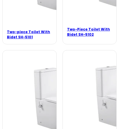
Two-Piece Toilet With
Two-piece Toilet With
Bidet SH-5102
Bidet SH-5101