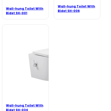
Wall-hung Toilet WIth
Wall-hung Toilet WIth
Bidet SH-006
Bidet SH-001
Wall-hung Toilet WIth
Bidet SH-034