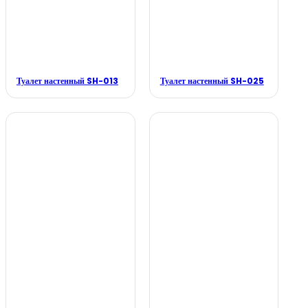
Туалет настенный SH-013
Туалет настенный SH-025