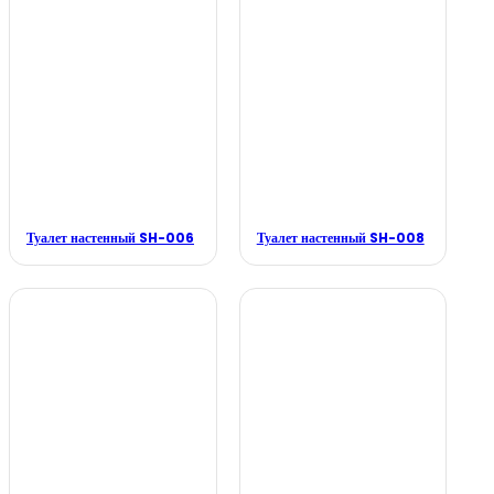
Туалет настенный SH-006
Туалет настенный SH-008