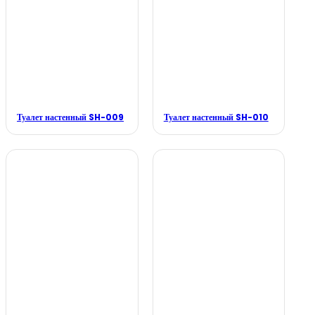
Туалет настенный SH-009
Туалет настенный SH-010