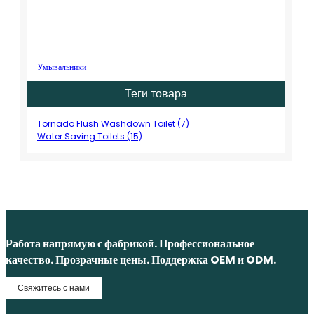
Умывальники
Теги товара
Tornado Flush Washdown Toilet (7)
Water Saving Toilets (15)
Работа напрямую с фабрикой. Профессиональное
качество. Прозрачные цены. Поддержка OEM и ODM.
Свяжитесь с нами