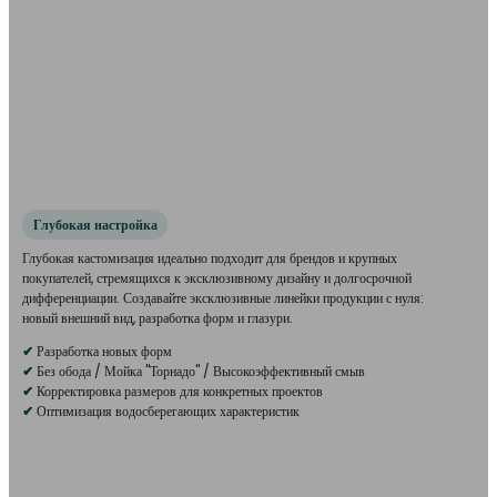
Глубокая настройка
Глубокая кастомизация идеально подходит для брендов и крупных
покупателей, стремящихся к эксклюзивному дизайну и долгосрочной
дифференциации. Создавайте эксклюзивные линейки продукции с нуля:
новый внешний вид, разработка форм и глазури.
✔
Разработка новых форм
✔
Без обода / Мойка "Торнадо" / Высокоэффективный смыв
✔
Корректировка размеров для конкретных проектов
✔
Оптимизация водосберегающих характеристик