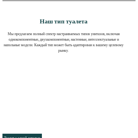
Наш тип туалета
Мы предлагаем полный спектр настраиваемых типов унитазов, включая
однокомпонентные, двухкомпонентные, настенные, интеллектуальные и
напольные модели. Каждый тип может быть адаптирован к вашему целевому
рынку.
Туалет с одной деталью