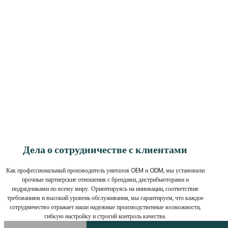
Дела о сотрудничестве с клиентами
Как профессиональный производитель унитазов OEM и ODM, мы установили
прочные партнерские отношения с брендами, дистрибьюторами и
подрядчиками по всему миру. Ориентируясь на инновации, соответствие
требованиям и высокий уровень обслуживания, мы гарантируем, что каждое
сотрудничество отражает наши надежные производственные возможности,
гибкую настройку и строгий контроль качества.