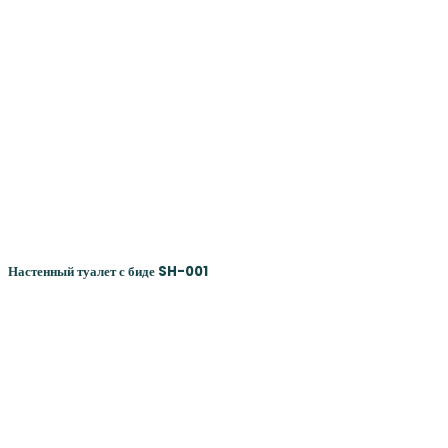
Настенный туалет с биде SH-001