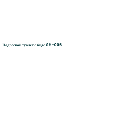
Подвесной туалет с биде SH-006