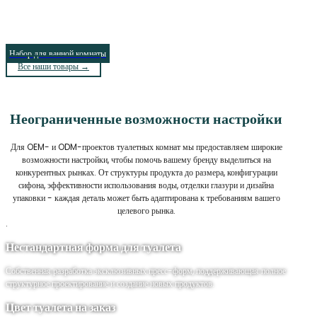
Набор для ванной комнаты
Все наши товары →
Неограниченные возможности настройки
Для OEM- и ODM-проектов туалетных комнат мы предоставляем широкие
возможности настройки, чтобы помочь вашему бренду выделиться на
конкурентных рынках. От структуры продукта до размера, конфигурации
сифона, эффективности использования воды, отделки глазури и дизайна
упаковки - каждая деталь может быть адаптирована к требованиям вашего
целевого рынка.
.
Нестандартная форма для туалета
Собственная разработка эксклюзивных пресс-форм, поддерживающая полное
структурное проектирование и создание новых продуктов.
Цвет туалета на заказ