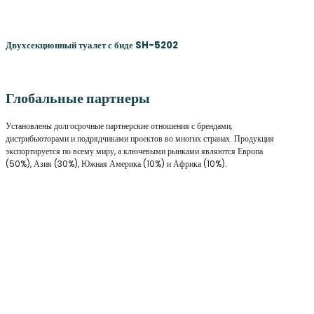
Двухсекционный туалет с биде SH-5202
Глобальные партнеры
Установлены долгосрочные партнерские отношения с брендами,
дистрибьюторами и подрядчиками проектов во многих странах. Продукция
экспортируется по всему миру, а ключевыми рынками являются Европа
(50%), Азия (30%), Южная Америка (10%) и Африка (10%).