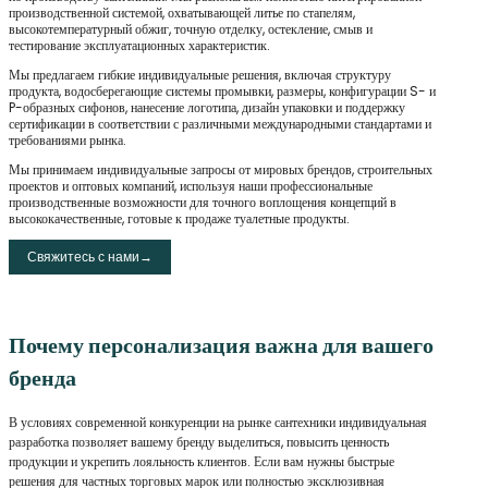
производственной системой, охватывающей литье по стапелям,
высокотемпературный обжиг, точную отделку, остекление, смыв и
тестирование эксплуатационных характеристик.
Мы предлагаем гибкие индивидуальные решения, включая структуру
продукта, водосберегающие системы промывки, размеры, конфигурации S- и
P-образных сифонов, нанесение логотипа, дизайн упаковки и поддержку
сертификации в соответствии с различными международными стандартами и
требованиями рынка.
Мы принимаем индивидуальные запросы от мировых брендов, строительных
проектов и оптовых компаний, используя наши профессиональные
производственные возможности для точного воплощения концепций в
высококачественные, готовые к продаже туалетные продукты.
Свяжитесь с нами→
Почему персонализация важна для вашего
бренда
В условиях современной конкуренции на рынке сантехники индивидуальная
разработка позволяет вашему бренду выделиться, повысить ценность
продукции и укрепить лояльность клиентов. Если вам нужны быстрые
решения для частных торговых марок или полностью эксклюзивная