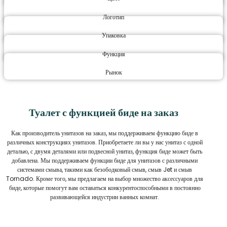
Логотип
Упаковка
Функция
Рынок
Туалет с функцией биде на заказ
Как производитель унитазов на заказ, мы поддерживаем функцию биде в
различных конструкциях унитазов. Приобретаете ли вы у нас унитаз с одной
деталью, с двумя деталями или подвесной унитаз, функция биде может быть
добавлена. Мы поддерживаем функции биде для унитазов с различными
системами смыва, такими как безободковый смыв, смыв Jet и смыв
Tornado. Кроме того, мы предлагаем на выбор множество аксессуаров для
биде, которые помогут вам оставаться конкурентоспособными в постоянно
развивающейся индустрии ванных комнат.