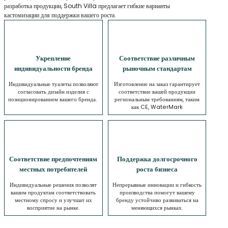
разработка продукции, South Villa предлагает гибкие варианты
кастомизации для поддержки вашего роста.
Укрепление
Соответствие различным
индивидуальности бренда
рыночным стандартам
Индивидуальные туалеты позволяют
Изготовление на заказ гарантирует
согласовать дизайн изделия с
соответствие вашей продукции
позиционированием вашего бренда.
региональным требованиям, таким
как CE, WaterMark
Соответствие предпочтениям
Поддержка долгосрочного
местных потребителей
роста бизнеса
Индивидуальные решения позволят
Непрерывные инновации и гибкость
вашим продуктам соответствовать
производства помогут вашему
местному спросу и улучшат их
бренду устойчиво развиваться на
восприятие на рынке.
меняющихся рынках.