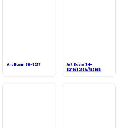
Art Basin SH-8217
Art Basin SH-
8219/8219A//8219B