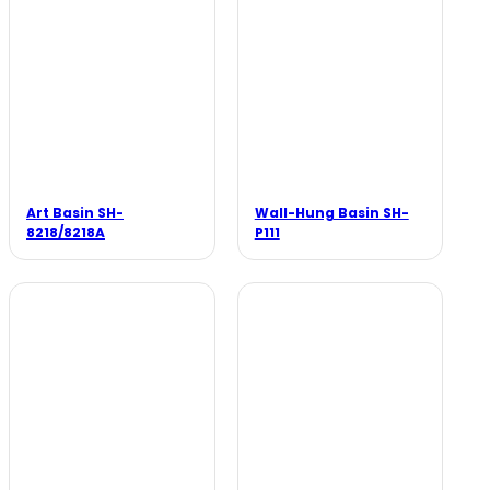
Art Basin SH-
Wall-Hung Basin SH-
8218/8218A
P111