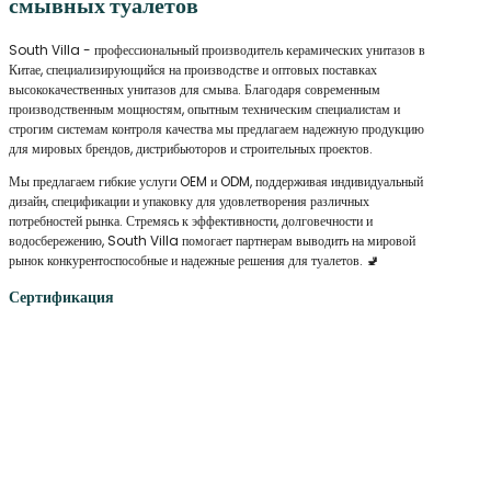
смывных туалетов
South Villa - профессиональный производитель керамических унитазов в
Китае, специализирующийся на производстве и оптовых поставках
высококачественных унитазов для смыва. Благодаря современным
производственным мощностям, опытным техническим специалистам и
строгим системам контроля качества мы предлагаем надежную продукцию
для мировых брендов, дистрибьюторов и строительных проектов.
Мы предлагаем гибкие услуги OEM и ODM, поддерживая индивидуальный
дизайн, спецификации и упаковку для удовлетворения различных
потребностей рынка. Стремясь к эффективности, долговечности и
водосбережению, South Villa помогает партнерам выводить на мировой
рынок конкурентоспособные и надежные решения для туалетов. 🚽
Сертификация