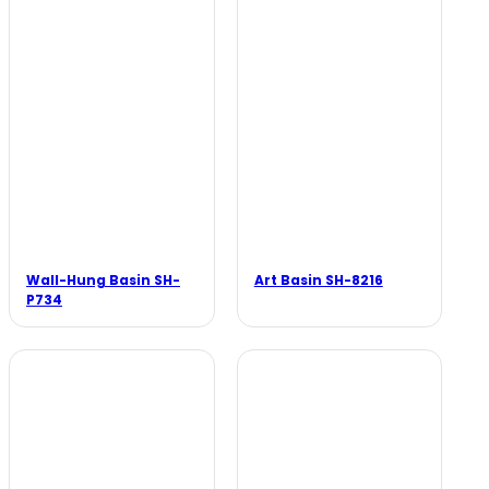
Wall-Hung Basin SH-
Art Basin SH-8216
P734