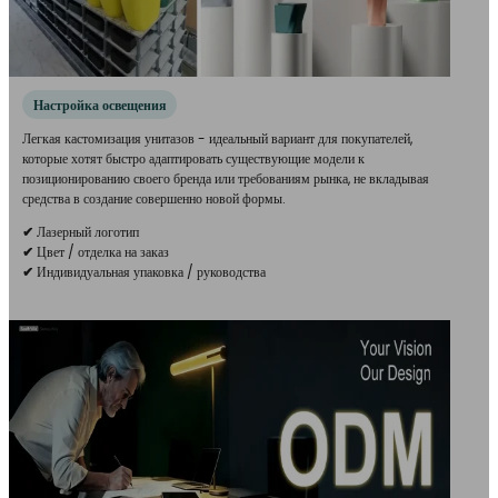
Настройка освещения
Легкая кастомизация унитазов - идеальный вариант для покупателей,
которые хотят быстро адаптировать существующие модели к
позиционированию своего бренда или требованиям рынка, не вкладывая
средства в создание совершенно новой формы.
✔
Лазерный логотип
✔
Цвет / отделка на заказ
✔
Индивидуальная упаковка / руководства