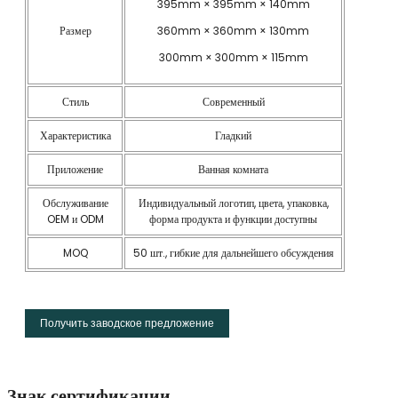
395mm × 395mm × 140mm
Размер
360mm × 360mm × 130mm
300mm × 300mm × 115mm
Стиль
Современный
Характеристика
Гладкий
Приложение
Ванная комната
Обслуживание
Индивидуальный логотип, цвета, упаковка,
OEM и ODM
форма продукта и функции доступны
MOQ
50 шт., гибкие для дальнейшего обсуждения
Получить заводское предложение
Знак сертификации