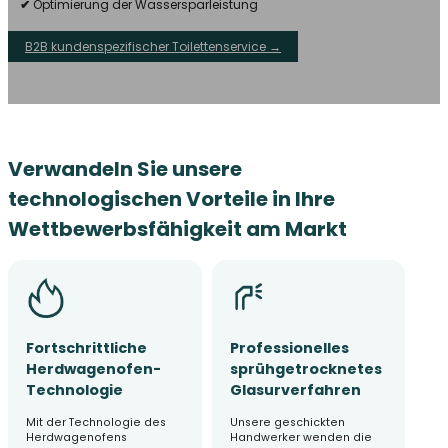
✔
Optimierung der Wassersparleistung
B2B kundenspezifischer Toilettenservice →
Verwandeln Sie unsere
technologischen Vorteile in Ihre
Wettbewerbsfähigkeit am Markt
Fortschrittliche
Professionelles
Herdwagenofen-
sprühgetrocknetes
Technologie
Glasurverfahren
Mit der Technologie des
Unsere geschickten
Herdwagenofens
Handwerker wenden die