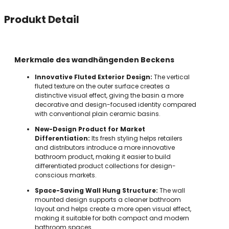
Produkt Detail
Merkmale des wandhängenden Beckens
Innovative Fluted Exterior Design:
The vertical
fluted texture on the outer surface creates a
distinctive visual effect, giving the basin a more
decorative and design-focused identity compared
with conventional plain ceramic basins.
New-Design Product for Market
Differentiation:
Its fresh styling helps retailers
and distributors introduce a more innovative
bathroom product, making it easier to build
differentiated product collections for design-
conscious markets.
Space-Saving Wall Hung Structure:
The wall
mounted design supports a cleaner bathroom
layout and helps create a more open visual effect,
making it suitable for both compact and modern
bathroom spaces.