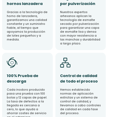
hornos lanzadera
por pulverización
Gracias a la tecnología de
Nuestros expertos
horno de lanzadera,
artesanos aplican la
garantizamos una calidad
tecnología de esmalte
constante y un suministro
secado por pulverización
fiable, al tiempo que
para garantizar una capa
apoyamos la producción
de esmalte lisa y densa
de lotes pequeños y a
con mayor resistencia a
medida.
las manchas y durabilidad
a largo plazo.
100% Prueba de
Control de calidad
descarga
de todo el proceso
Cada inodoro producido
Hemos establecido
pasa una prueba con 100
normas de aplicación
bolas y 12 capas de papel.
estrictas y un sistema de
La tasa de defectos a la
control de calidad, y
llegada es cercana a
llevamos a cabo controles
cero, lo que ayuda a
de calidad en cada fase
ahorrar costes de servicio
del proceso.