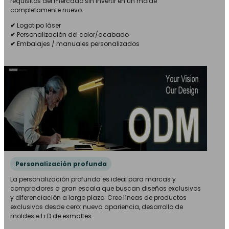
requisitos del mercado sin invertir en un molde
completamente nuevo.
✔
Logotipo láser
✔
Personalización del color/acabado
✔
Embalajes / manuales personalizados
Personalización profunda
La personalización profunda es ideal para marcas y
compradores a gran escala que buscan diseños exclusivos
y diferenciación a largo plazo. Cree líneas de productos
exclusivos desde cero: nueva apariencia, desarrollo de
moldes e I+D de esmaltes.