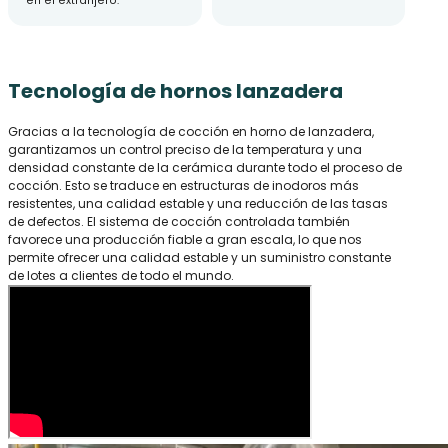
en el extranjero.
Tecnología de hornos lanzadera
Gracias a la tecnología de cocción en horno de lanzadera,
garantizamos un control preciso de la temperatura y una
densidad constante de la cerámica durante todo el proceso de
cocción. Esto se traduce en estructuras de inodoros más
resistentes, una calidad estable y una reducción de las tasas
de defectos. El sistema de cocción controlada también
favorece una producción fiable a gran escala, lo que nos
permite ofrecer una calidad estable y un suministro constante
de lotes a clientes de todo el mundo.