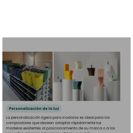
Personalización de la luz
La personalización ligera para inodoros es ideal para los
compradores que desean adaptar rápidamente los
modelos existentes al posicionamiento de su marca o a los