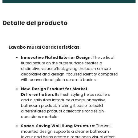
Detalle del producto
Lavabo mural Características
Innovative Fluted Exterior Design:
The vertical
fluted texture on the outer surface creates a
distinctive visual effect, giving the basin a more
decorative and design-focused identity compared
with conventional plain ceramic basins.
New-Design Product for Market
Differentiation:
Its fresh styling helps retailers
and distributors introduce a more innovative
bathroom product, making it easier to build
differentiated product collections for design-
conscious markets.
Space-Saving Wall Hung Structure:
The wall
mounted design supports a cleaner bathroom
layout and helps create a more open visual effect,