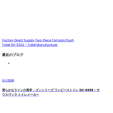
Factory Direct Supply Two-Piece Tornado Flush
Toilet SH-5202 – Toilet Manufacturer
最近のブログ
次の投稿
滑らかなラインの美学：ズンシリーズ ワンピーストイレ SH-6688 - サ
ウスヴィラ トイレメーカー