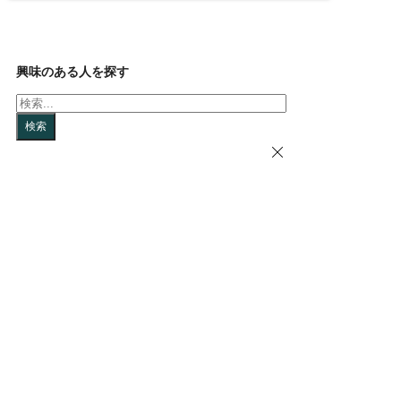
興味のある人を探す
検
索
検索