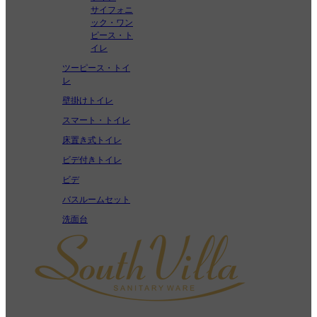
サイフォニ
ック・ワン
ピース・ト
イレ
ツーピース・トイ
レ
壁掛けトイレ
スマート・トイレ
床置き式トイレ
ビデ付きトイレ
ビデ
バスルームセット
洗面台
中国の大手トイレメーカーとして、サウスヴィラは世界中のB2B