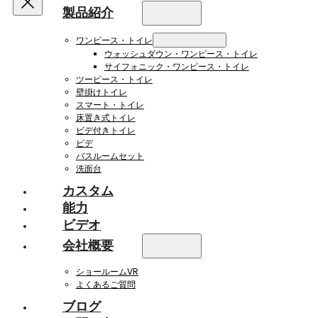
製品紹介
ワンピース・トイレ
ウォッシュダウン・ワンピース・トイレ
サイフォニック・ワンピース・トイレ
ツーピース・トイレ
壁掛けトイレ
スマート・トイレ
床置き式トイレ
ビデ付きトイレ
ビデ
バスルームセット
洗面台
カスタム
能力
ビデオ
会社概要
ショールームVR
よくあるご質問
ブログ