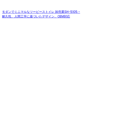
モダンでミニマルなツーピーストイレ 卸売業SH-5105 -
耐久性、人間工学に基づいたデザイン、OEM対応