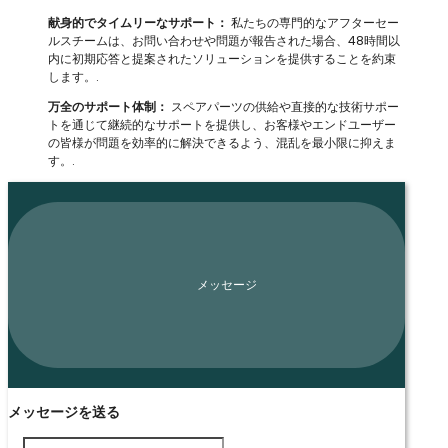
献身的でタイムリーなサポート：
私たちの専門的なアフターセー
ルスチームは、お問い合わせや問題が報告された場合、48時間以
内に初期応答と提案されたソリューションを提供することを約束
します。.
万全のサポート体制：
スペアパーツの供給や直接的な技術サポー
トを通じて継続的なサポートを提供し、お客様やエンドユーザー
の皆様が問題を効率的に解決できるよう、混乱を最小限に抑えま
す。.
メッセージ
メッセージを送る