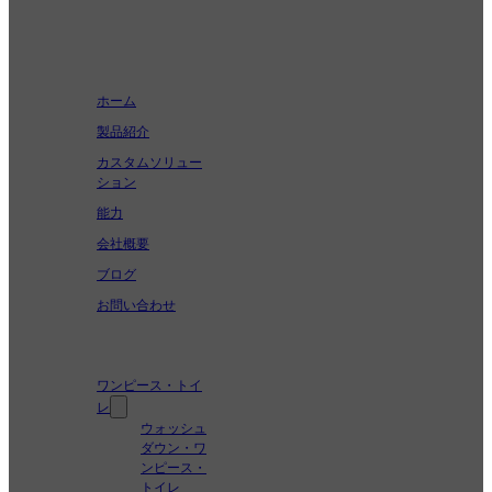
会社概要
ホーム
製品紹介
カスタムソリュー
ション
能力
会社概要
ブログ
お問い合わせ
製品紹介
ワンピース・トイ
レ
ウォッシュ
ダウン・ワ
ンピース・
トイレ