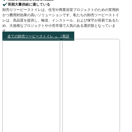
長期大量供給に適している
卸売りツーピーストイレは、住宅や商業浴室プロジェクトのための実用的
かつ費用対効果の高いソリューションです。私たちの卸売ツーピーストイ
レは、高品質を提供し、輸送、インストール、および保守が容易であるた
め、大規模なプロジェクトや小売市場で人気のある選択肢となっていま
す。.
全ての卸売ツーピーストイレ → （英語