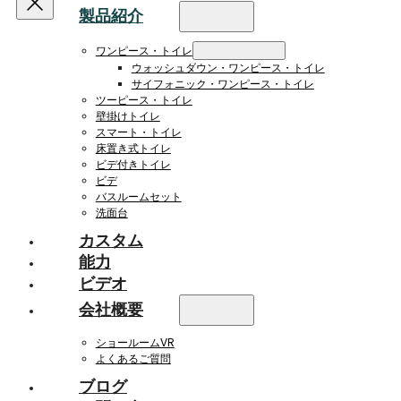
製品紹介
ワンピース・トイレ
ウォッシュダウン・ワンピース・トイレ
サイフォニック・ワンピース・トイレ
ツーピース・トイレ
壁掛けトイレ
スマート・トイレ
床置き式トイレ
ビデ付きトイレ
ビデ
バスルームセット
洗面台
カスタム
能力
ビデオ
会社概要
ショールームVR
よくあるご質問
ブログ