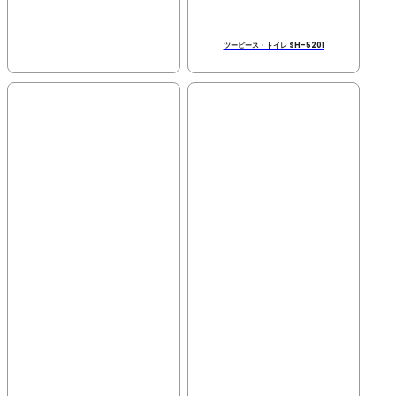
ツーピース・トイレ SH-5201