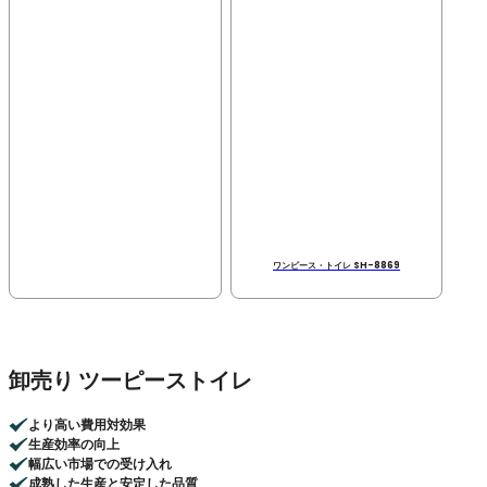
ワンピース・トイレ SH-8869
卸売り ツーピーストイレ
より高い費用対効果
生産効率の向上
幅広い市場での受け入れ
成熟した生産と安定した品質