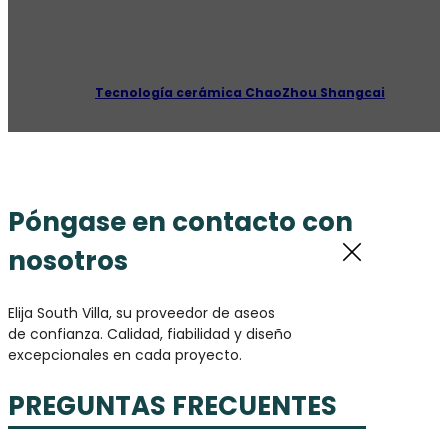
©2026
Tecnología cerámica ChaoZhou Shangcai
Co., Ltd. Ltd. Todos los derechos reservados.
Póngase en contacto con
nosotros
Elija South Villa, su proveedor de aseos
de confianza. Calidad, fiabilidad y diseño
excepcionales en cada proyecto.
PREGUNTAS FRECUENTES