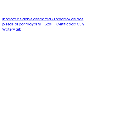
Inodoro de doble descarga «Tornado» de dos
piezas al por mayor SH-5201 – Certificado CE y
WaterMark