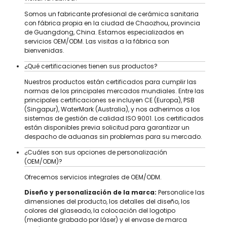
Somos un fabricante profesional de cerámica sanitaria
con fábrica propia en la ciudad de Chaozhou, provincia
de Guangdong, China. Estamos especializados en
servicios OEM/ODM. Las visitas a la fábrica son
bienvenidas.
¿Qué certificaciones tienen sus productos?
Nuestros productos están certificados para cumplir las
normas de los principales mercados mundiales. Entre las
principales certificaciones se incluyen CE (Europa), PSB
(Singapur), WaterMark (Australia), y nos adherimos a los
sistemas de gestión de calidad ISO 9001. Los certificados
están disponibles previa solicitud para garantizar un
despacho de aduanas sin problemas para su mercado.
¿Cuáles son sus opciones de personalización
(OEM/ODM)?
Ofrecemos servicios integrales de OEM/ODM.
Diseño y personalización de la marca:
Personalice las
dimensiones del producto, los detalles del diseño, los
colores del glaseado, la colocación del logotipo
(mediante grabado por láser) y el envase de marca