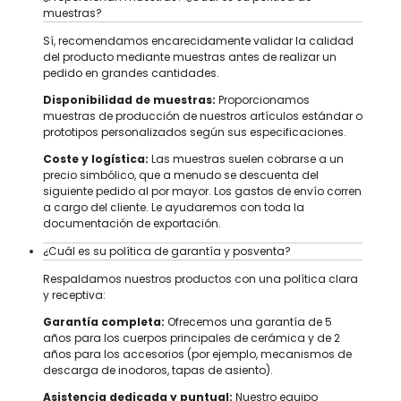
muestras?
Sí, recomendamos encarecidamente validar la calidad
del producto mediante muestras antes de realizar un
pedido en grandes cantidades.
Disponibilidad de muestras:
Proporcionamos
muestras de producción de nuestros artículos estándar o
prototipos personalizados según sus especificaciones.
Coste y logística:
Las muestras suelen cobrarse a un
precio simbólico, que a menudo se descuenta del
siguiente pedido al por mayor. Los gastos de envío corren
a cargo del cliente. Le ayudaremos con toda la
documentación de exportación.
¿Cuál es su política de garantía y posventa?
Respaldamos nuestros productos con una política clara
y receptiva:
Garantía completa:
Ofrecemos una garantía de 5
años para los cuerpos principales de cerámica y de 2
años para los accesorios (por ejemplo, mecanismos de
descarga de inodoros, tapas de asiento).
Asistencia dedicada y puntual:
Nuestro equipo