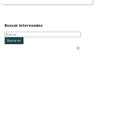
Buscar interesados
Buscar
Buscar en