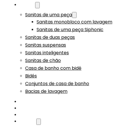
Produtos
Sanitas de uma peça
Sanitas monobloco com lavagem
Sanitas de uma peça Siphonic
Sanitas de duas peças
Sanitas suspensas
Sanitas inteligentes
Sanitas de chão
Casa de banho com bidé
Bidés
Conjuntos de casa de banho
Bacias de lavagem
Personalizado
Capacidade
Vídeo
Sobre nós