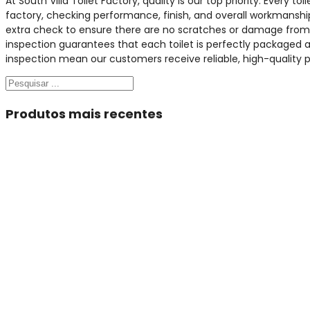
At South Villa Toilet Factory, quality is our top priority. Every to
factory, checking performance, finish, and overall workmansh
extra check to ensure there are no scratches or damage from h
inspection guarantees that each toilet is perfectly packaged an
inspection mean our customers receive reliable, high-quality 
Pesquisar
Produtos mais recentes