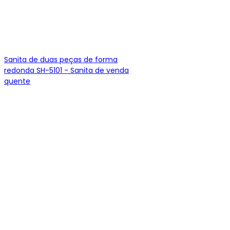
Sanita de duas peças de forma
redonda SH-5101 - Sanita de venda
quente