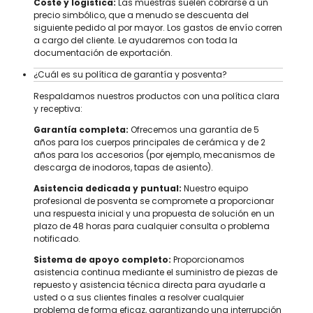
Coste y logística:
Las muestras suelen cobrarse a un
precio simbólico, que a menudo se descuenta del
siguiente pedido al por mayor. Los gastos de envío corren
a cargo del cliente. Le ayudaremos con toda la
documentación de exportación.
¿Cuál es su política de garantía y posventa?
Respaldamos nuestros productos con una política clara
y receptiva:
Garantía completa:
Ofrecemos una garantía de 5
años para los cuerpos principales de cerámica y de 2
años para los accesorios (por ejemplo, mecanismos de
descarga de inodoros, tapas de asiento).
Asistencia dedicada y puntual:
Nuestro equipo
profesional de posventa se compromete a proporcionar
una respuesta inicial y una propuesta de solución en un
plazo de 48 horas para cualquier consulta o problema
notificado.
Sistema de apoyo completo:
Proporcionamos
asistencia continua mediante el suministro de piezas de
repuesto y asistencia técnica directa para ayudarle a
usted o a sus clientes finales a resolver cualquier
problema de forma eficaz, garantizando una interrupción