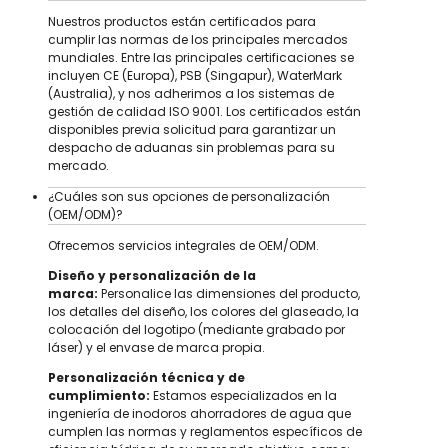
Nuestros productos están certificados para
cumplir las normas de los principales mercados
mundiales. Entre las principales certificaciones se
incluyen CE (Europa), PSB (Singapur), WaterMark
(Australia), y nos adherimos a los sistemas de
gestión de calidad ISO 9001. Los certificados están
disponibles previa solicitud para garantizar un
despacho de aduanas sin problemas para su
mercado.
¿Cuáles son sus opciones de personalización
(OEM/ODM)?
Ofrecemos servicios integrales de OEM/ODM.
Diseño y personalización de la
marca:
Personalice las dimensiones del producto,
los detalles del diseño, los colores del glaseado, la
colocación del logotipo (mediante grabado por
láser) y el envase de marca propia.
Personalización técnica y de
cumplimiento:
Estamos especializados en la
ingeniería de inodoros ahorradores de agua que
cumplen las normas y reglamentos específicos de