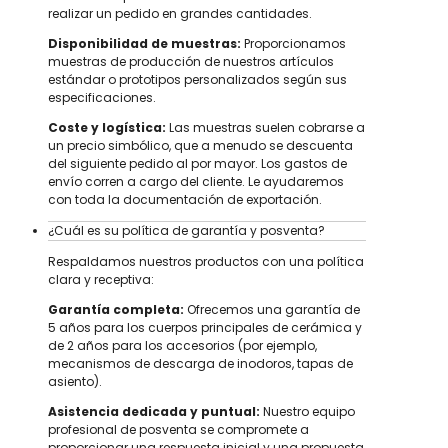
realizar un pedido en grandes cantidades.
Disponibilidad de muestras:
Proporcionamos
muestras de producción de nuestros artículos
estándar o prototipos personalizados según sus
especificaciones.
Coste y logística:
Las muestras suelen cobrarse a
un precio simbólico, que a menudo se descuenta
del siguiente pedido al por mayor. Los gastos de
envío corren a cargo del cliente. Le ayudaremos
con toda la documentación de exportación.
¿Cuál es su política de garantía y posventa?
Respaldamos nuestros productos con una política
clara y receptiva:
Garantía completa:
Ofrecemos una garantía de
5 años para los cuerpos principales de cerámica y
de 2 años para los accesorios (por ejemplo,
mecanismos de descarga de inodoros, tapas de
asiento).
Asistencia dedicada y puntual:
Nuestro equipo
profesional de posventa se compromete a
proporcionar una respuesta inicial y una propuesta