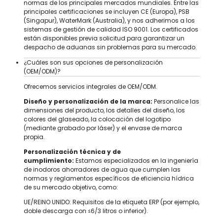
normas de los principales mercados mundiales. Entre las
principales certificaciones se incluyen CE (Europa), PSB
(Singapur), WaterMark (Australia), y nos adherimos a los
sistemas de gestión de calidad ISO 9001. Los certificados
están disponibles previa solicitud para garantizar un
despacho de aduanas sin problemas para su mercado.
¿Cuáles son sus opciones de personalización
(OEM/ODM)?
Ofrecemos servicios integrales de OEM/ODM.
Diseño y personalización de la marca:
Personalice las
dimensiones del producto, los detalles del diseño, los
colores del glaseado, la colocación del logotipo
(mediante grabado por láser) y el envase de marca
propia.
Personalización técnica y de
cumplimiento:
Estamos especializados en la ingeniería
de inodoros ahorradores de agua que cumplen las
normas y reglamentos específicos de eficiencia hídrica
de su mercado objetivo, como:
UE/REINO UNIDO: Requisitos de la etiqueta ERP (por ejemplo,
doble descarga con ≤6/3 litros o inferior).