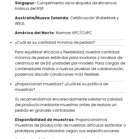
Singapur:
Cumplimiento de la etiqueta de eficiencia
hídrica del RSP.
Australia/Nueva Zelanda:
Certificación WaterMark y
WELS.
América del Norte:
Normas UPC/CUPC.
¿Cuál es su cantidad mínima de pedido?
Para equilibrar eficacia y flexibilidad, nuestra cantidad
mínima de piezas estándar para inodoros y lavabos de
cerámica es de 50 unidades por modelo. Para cargas de
contenedores mixtos o nuevas pruebas de colaboración,
podemos discutir condiciones más flexibles.
¿Proporcionan muestras? ¿Cuál es su política de
muestras?
Sí, recomendamos encarecidamente validar la calidad
del producto mediante muestras antes de realizar un
pedido en grandes cantidades.
Disponibilidad de muestras:
Proporcionamos
muestras de producción de nuestros artículos estándar o
prototipos personalizados según sus especificaciones.