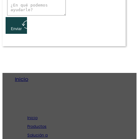
Enviar
Inicio
Empresa
Inicio
Productos
Solución a