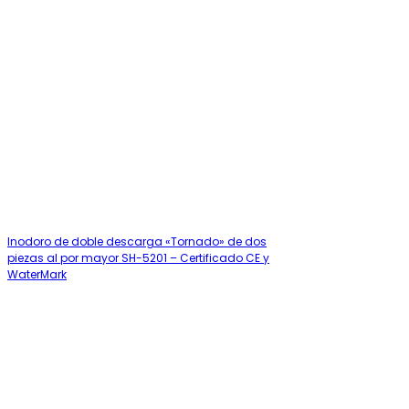
Inodoro de doble descarga «Tornado» de dos
piezas al por mayor SH-5201 – Certificado CE y
WaterMark