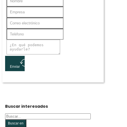
Enviar
Buscar interesados
Buscar
Buscar en