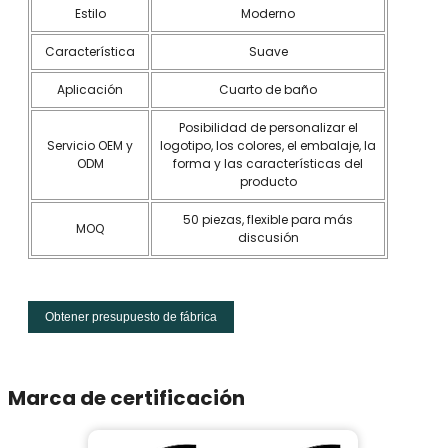
Estilo
Moderno
Característica
Suave
Aplicación
Cuarto de baño
Posibilidad de personalizar el
Servicio OEM y
logotipo, los colores, el embalaje, la
ODM
forma y las características del
producto
50 piezas, flexible para más
MOQ
discusión
Obtener presupuesto de fábrica
Marca de certificación