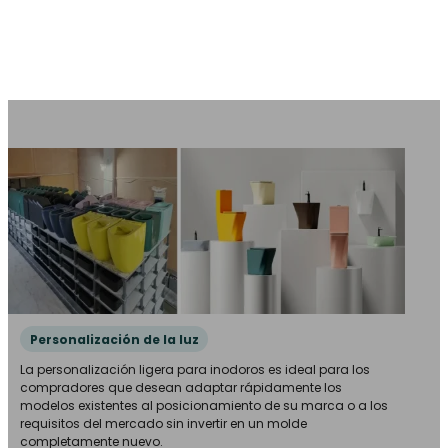
Personalización de la luz
La personalización ligera para inodoros es ideal para los
compradores que desean adaptar rápidamente los
modelos existentes al posicionamiento de su marca o a los
requisitos del mercado sin invertir en un molde
completamente nuevo.