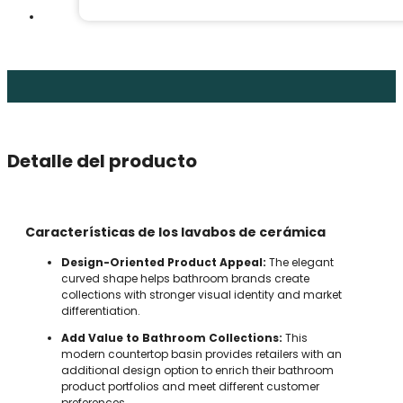
Detalle del producto
Características de los lavabos de cerámica
Design-Oriented Product Appeal:
The elegant
curved shape helps bathroom brands create
collections with stronger visual identity and market
differentiation.
Add Value to Bathroom Collections:
This
modern countertop basin provides retailers with an
additional design option to enrich their bathroom
product portfolios and meet different customer
preferences.