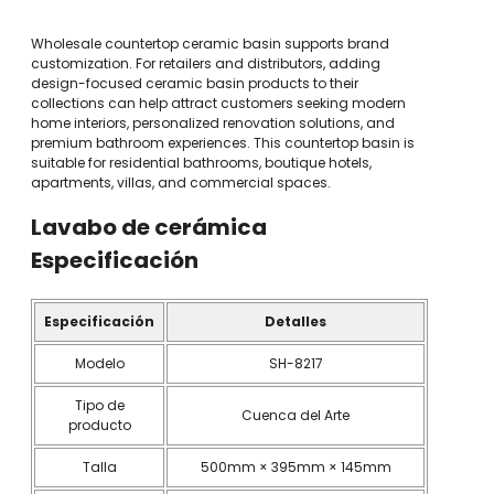
Wholesale countertop ceramic basin supports brand
customization. For retailers and distributors, adding
design-focused ceramic basin products to their
collections can help attract customers seeking modern
home interiors, personalized renovation solutions, and
premium bathroom experiences. This countertop basin is
suitable for residential bathrooms, boutique hotels,
apartments, villas, and commercial spaces.
Lavabo de cerámica
Especificación
Especificación
Detalles
Modelo
SH-8217
Tipo de
Cuenca del Arte
producto
Talla
500mm × 395mm × 145mm