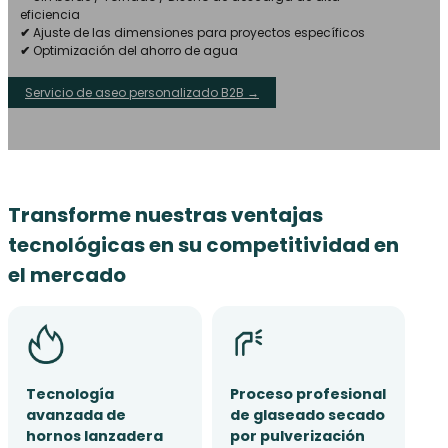
eficiencia
✔
Ajuste de las dimensiones para proyectos específicos
✔
Optimización del ahorro de agua
Servicio de aseo personalizado B2B →
Transforme nuestras ventajas
tecnológicas en su competitividad en
el mercado
Tecnología
Proceso profesional
avanzada de
de glaseado secado
hornos lanzadera
por pulverización