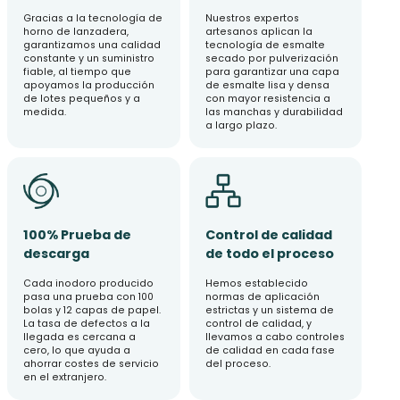
Gracias a la tecnología de
Nuestros expertos
horno de lanzadera,
artesanos aplican la
garantizamos una calidad
tecnología de esmalte
constante y un suministro
secado por pulverización
fiable, al tiempo que
para garantizar una capa
apoyamos la producción
de esmalte lisa y densa
de lotes pequeños y a
con mayor resistencia a
medida.
las manchas y durabilidad
a largo plazo.
100% Prueba de
Control de calidad
descarga
de todo el proceso
Cada inodoro producido
Hemos establecido
pasa una prueba con 100
normas de aplicación
bolas y 12 capas de papel.
estrictas y un sistema de
La tasa de defectos a la
control de calidad, y
llegada es cercana a
llevamos a cabo controles
cero, lo que ayuda a
de calidad en cada fase
ahorrar costes de servicio
del proceso.
en el extranjero.