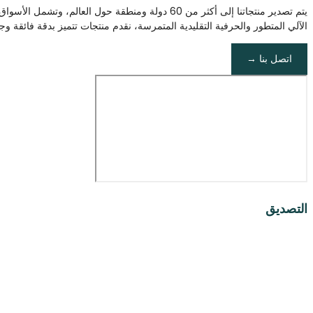
الآلي المتطور والحرفية التقليدية المتمرسة، نقدم منتجات تتميز بدقة فائقة وج
اتصل بنا →
التصديق